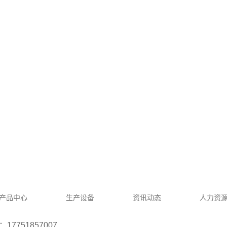
产品中心
生产设备
资讯动态
人力资
17751857007