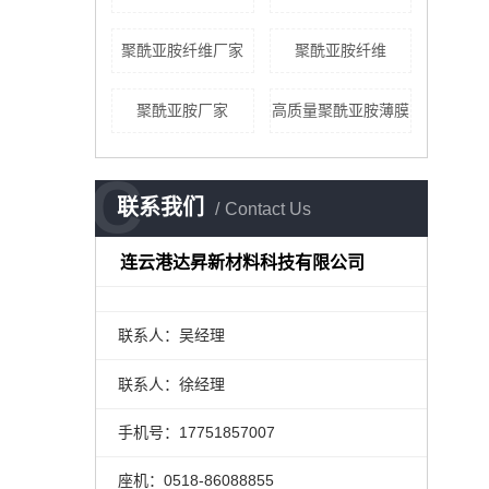
聚酰亚胺纤维厂家
聚酰亚胺纤维
聚酰亚胺厂家
高质量聚酰亚胺薄膜
C
联系我们
Contact Us
连云港达昇新材料科技有限公司
联系人：吴经理
联系人：徐经理
手机号：17751857007
座机：0518-86088855