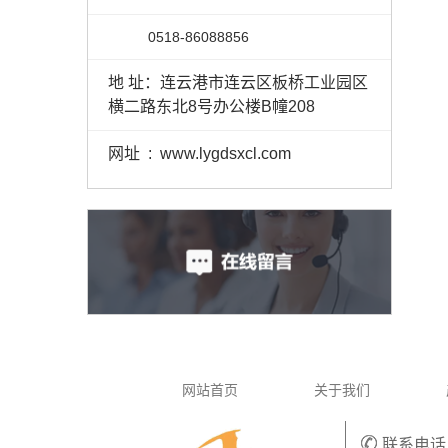
0518-86088856
地 址：连云港市连云区板桥工业园区
横二路东北8号办公楼B幢208
网址 : www.lygdsxcl.com
网站首页
关于我们
联系电话：