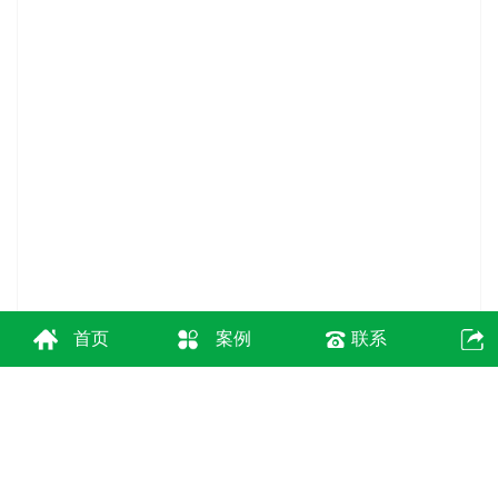
首页
案例
联系
在线询价
商品详情
性能特点
技术参数