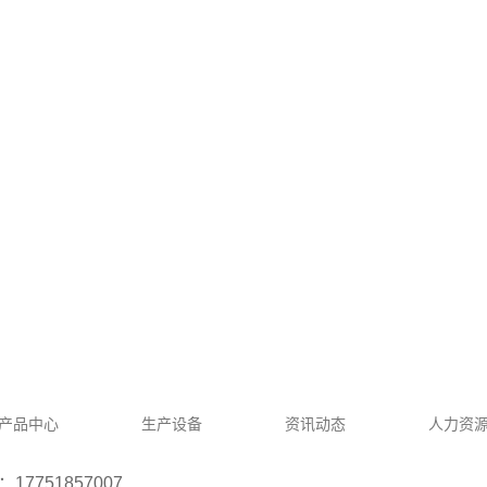
产品中心
生产设备
资讯动态
人力资
17751857007