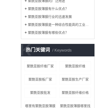
聚酰亚胺薄膜的广泛用途
聚酰亚胺薄膜有什么优点？
聚酰亚胺薄膜行业的迅速发展
聚酰亚胺薄膜是一种综合性能高的工业材料
聚酰亚胺薄膜有哪些优点？
K
热门关键词
Keywords
聚酰亚胺纤维厂家
聚酰亚胺纤维
聚酰亚胺板厂家
聚酰亚胺生产厂家
聚酰亚胺批发
聚酰亚胺纤维价格
哪里有聚酰亚胺薄膜
聚酰亚胺薄膜哪里找