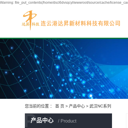
Warning: file_put_contents(/home/dscl6dvsqcyl/wwwroot/source/cache/license_cach
您当前的位置 ：
首 页
>
产品中心
>
武汉NC系列
P
产品中心
Product