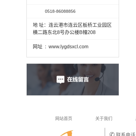
0518-86088856
地 址：连云港市连云区板桥工业园区
横二路东北8号办公楼B幢208
网址 : www.lygdsxcl.com
网站首页
关于我们
联系电话：